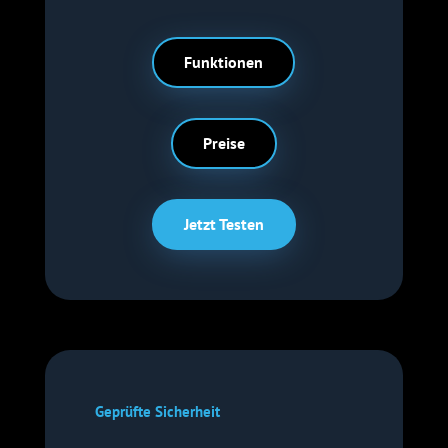
Funktionen
Preise
Jetzt Testen
Geprüfte Sicherheit