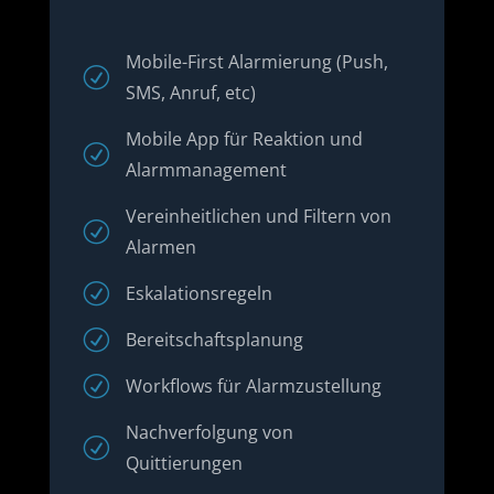
Mobile-First Alarmierung (Push,
R
SMS, Anruf, etc)
Mobile App für Reaktion und
R
Alarmmanagement
Vereinheitlichen und Filtern von
R
Alarmen
R
Eskalationsregeln
R
Bereitschaftsplanung
R
Workflows für Alarmzustellung
Nachverfolgung von
R
Quittierungen