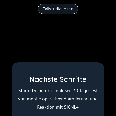
Fallstudie lesen
Nächste Schritte
Starte Deinen kostenlosen 30 Tage-Test
von mobile operativer Alarmierung und
Reaktion mit SIGNL4