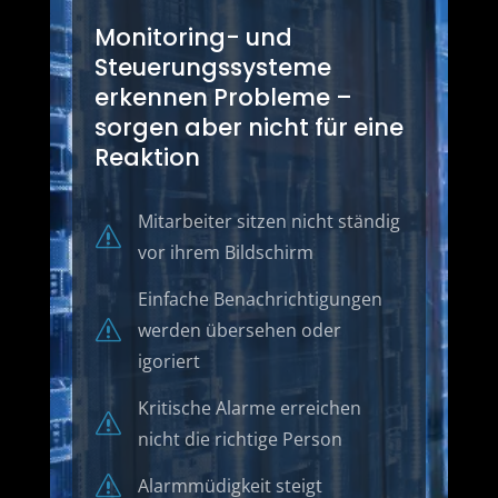
Monitoring- und
Steuerungs­systeme
erkennen Probleme –
sorgen aber nicht für eine
Reaktion
Mitarbeiter sitzen nicht ständig
s
vor ihrem Bildschirm
Einfache Benachrichtigungen
s
werden übersehen oder
igoriert
Kritische Alarme erreichen
s
nicht die richtige Person
s
Alarmmüdigkeit steigt