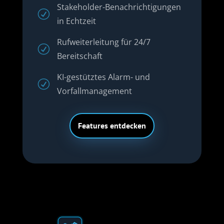
Stakeholder-Benachrichtigungen
R
in Echtzeit
Rufweiterleitung für 24/7
R
Bereitschaft
KI-gestütztes Alarm- und
R
Vorfallmanagement
Features entdecken