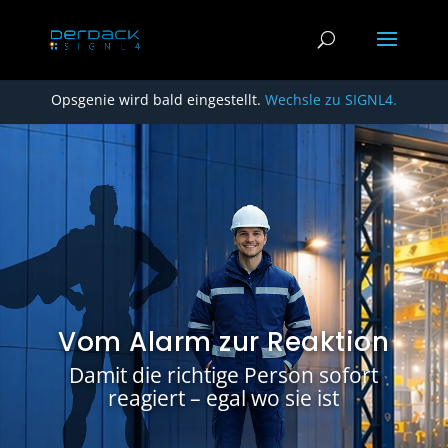
Opsgenie wird bald eingestellt.
Wechsle zu SIGNL4.
Vom Alarm zur Reaktion
Damit die richtige Person sofort
reagiert – egal wo sie ist