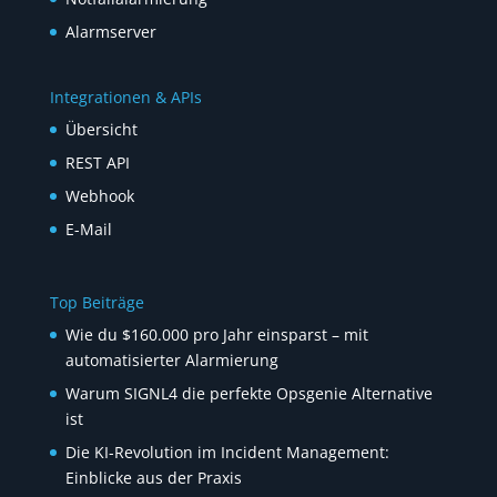
Alarmserver
Integrationen & APIs
Übersicht
REST API
Webhook
E-Mail
Top Beiträge
Wie du $160.000 pro Jahr einsparst – mit
automatisierter Alarmierung
Warum SIGNL4 die perfekte Opsgenie Alternative
ist
Die KI-Revolution im Incident Management:
Einblicke aus der Praxis